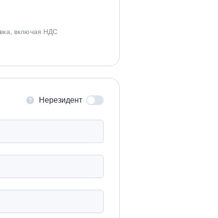
вка, включая НДС
Нерезидент