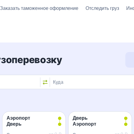
Заказать таможенное оформление
Отследить груз
Ин
узоперевозку
Куда
Аэропорт
Дверь
Дверь
Аэропорт