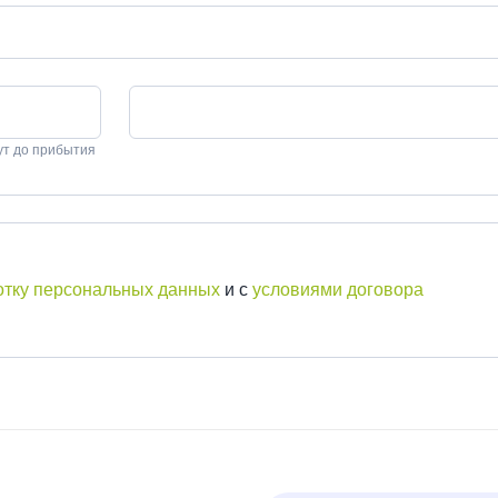
ут до прибытия
отку персональных данных
и с
условиями договора