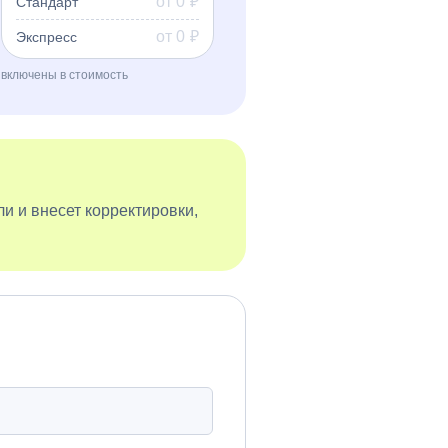
от 0
₽
Стандарт
от 0
₽
Экспресс
 включены в стоимость
ли и внесет корректировки,