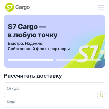
Slide 1 of 2
S7 Cargo —
в любую точку
Быстро. Надежно.
Собственный флот + партнеры
Рассчитать доставку
Откуда
Куда